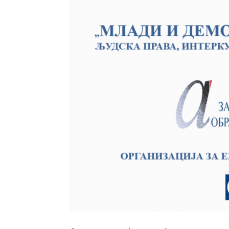
васпитања