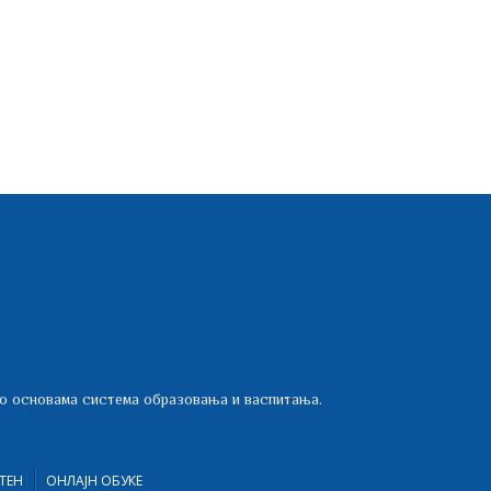
 о основама система образовања и васпитања.
ТЕН
ОНЛАЈН ОБУКЕ