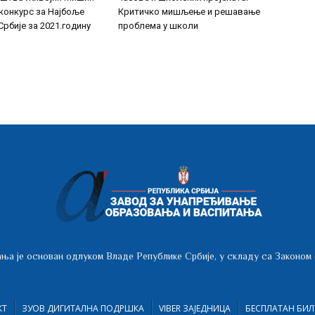
конкурс за Најбоље
Критичко мишљење и решавање
рбије за 2021.годину
проблема у школи
ња је основан одлуком Владе Републике Србије, у складу са Законом
КТ
ЗУОВ ДИГИТАЛНА ПОДРШКА
VIBER ЗАЈЕДНИЦА
БЕСПЛАТАН БИЛ