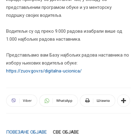
представљеним програмом обуке и уз менторску
подршку својих водитеља.
Водитељи су од преко 9.000 радова изабрали више од
1.000 најбољих радова наставника.
Представљамо вам Базу најбољих радова наставника по
избору њихових водитеља обуке:
https://zuov.gov.rs/digitalna-ucionica/
Viber
WhatsApp
Штампа
ПОВЕЗАНЕ ОБЈАВЕ
СВЕ ОБЈАВЕ