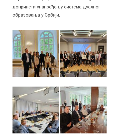
допринети унапређењу система дуалног
образовања у Србији.