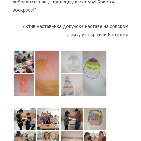
заборавите нашу традицију и културу! Христос
воскресе!“
Актив наставника допунске наставе на српском
језику у покрајини Баварска