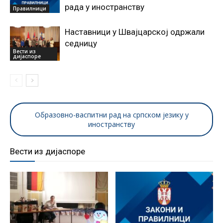
рада у иностранству
Правилници
Наставници у Швајцарској одржали
седницу
Вести из
дијаспоре
Образовно-васпитни рад на српском језику у
иностранству
Вести из дијаспоре