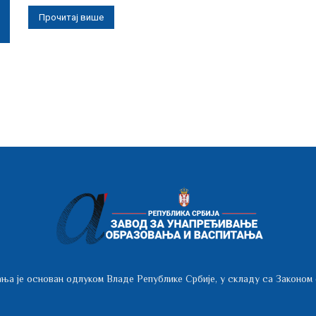
Прочитај више
ња је основан одлуком Владе Републике Србије, у складу са Законом