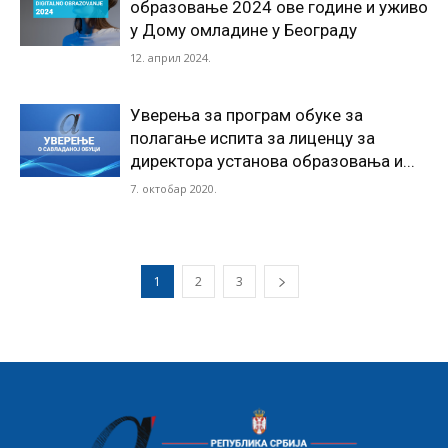
образовање 2024 ове године и уживо
у Дому омладине у Београду
12. април 2024.
Уверења за програм обуке за
полагање испита за лиценцу за
директора установа образовања и...
7. октобар 2020.
1
2
3