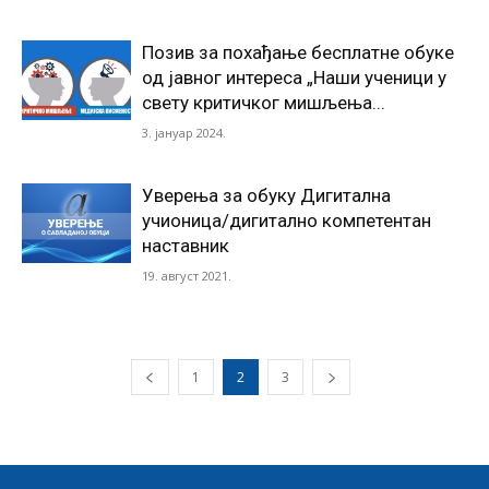
Позив за похађање бесплатне обуке
од јавног интереса „Наши ученици у
свету критичког мишљења...
3. јануар 2024.
Уверења за обуку Дигитална
учионица/дигитално компетентан
наставник
19. август 2021.
1
2
3