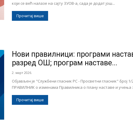
који се већ налазе на сајту ЗУОВ-а, сада је додат још...
Прочитај више
Нови правилници: програми наставе
разред ОШ; програм наставе...
2. март 2026.
Објављен је "Службени гласник РС - Просветни гласник" број 
ПРАВИЛНИК о изменама Правилника о плану наставе и учења за
Прочитај више