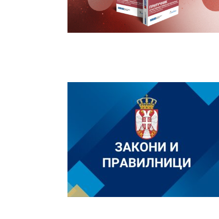
васпитања