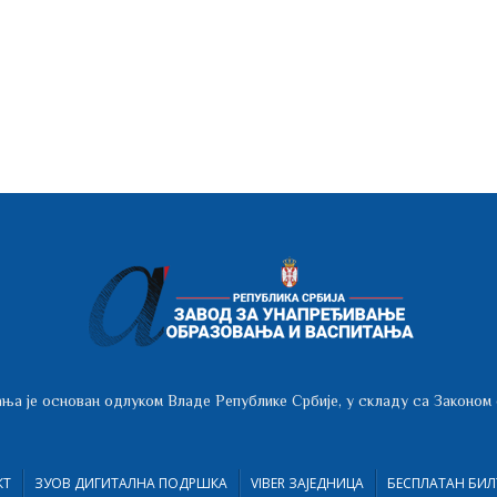
ња је основан одлуком Владе Републике Србије, у складу са Законом
КТ
ЗУОВ ДИГИТАЛНА ПОДРШКА
VIBER ЗАЈЕДНИЦА
БЕСПЛАТАН БИЛ