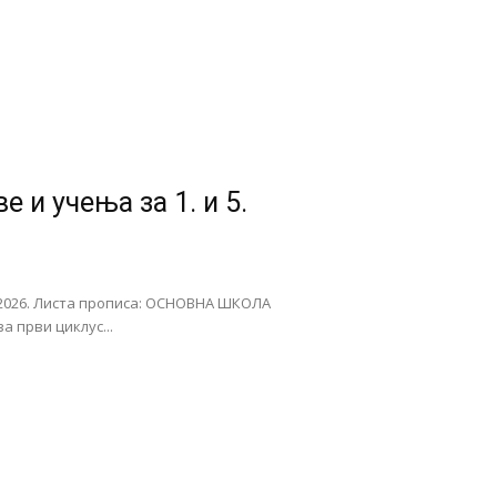
 и учења за 1. и 5.
1/2026. Листа прописа: ОСНОВНА ШКОЛА
 први циклус...