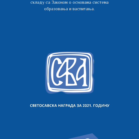
складу са Законом о основама система
образовања и васпитања.