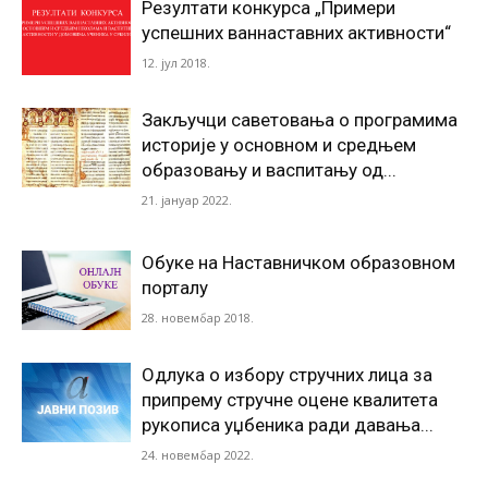
Резултати конкурса „Примери
успешних ваннаставних активности“
12. јул 2018.
Закључци саветовања о програмима
историје у основном и средњем
образовању и васпитању од...
21. јануар 2022.
Обуке на Наставничком образовном
порталу
28. новембар 2018.
Одлука о избору стручних лица за
припрему стручне оцене квалитета
рукописа уџбеника ради давања...
24. новембар 2022.