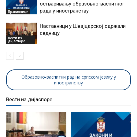
остваривању образовно-васпитног
рада у иностранству
Правилници
Наставници у Швајцарској одржали
седницу
Вести из
дијаспоре
Образовно-васпитни рад на српском језику у
иностранству
Вести из дијаспоре