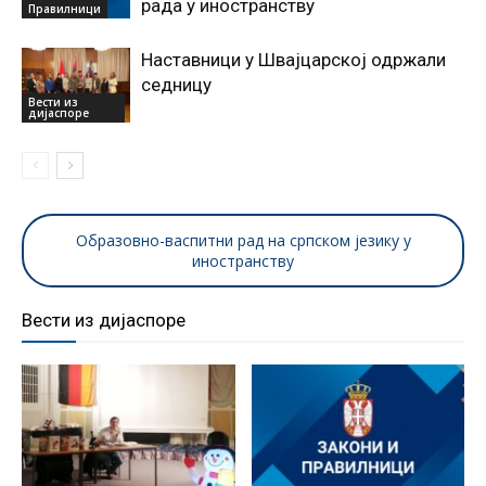
рада у иностранству
Правилници
Наставници у Швајцарској одржали
седницу
Вести из
дијаспоре
Образовно-васпитни рад на српском језику у
иностранству
Вести из дијаспоре