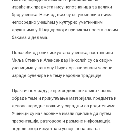
израђених предмета нису непознаница за велики
број ученика. Неки од њих су се упознали с њима
непосредно учешћем у културно уметничким
друштвима у Швајцарској и приликом посета својим
бакама и дедама.
Полазећи од ових искустава ученика, наставници
Миља Стевић и Александар Николић су са својим
ученицима у кантону Цирих организовали часове
израде сувенира на тему народне традиције.
Практичном раду је претходило неколико часова
обраде теме и прикупљање материјала, предмета и
делова народне ношње у сарадњи са родитељима.
Ученици су на часовима имали прилике да путем
презентација, разговора и размене информација
поделе своја искуства и усвоје нова знања.