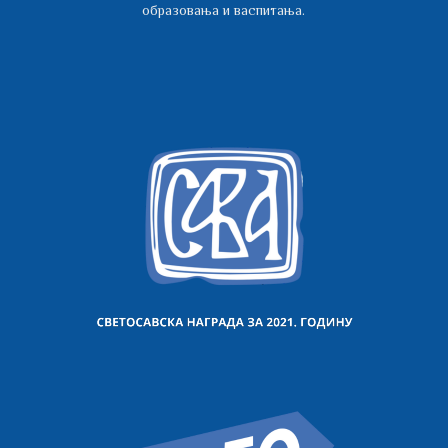
образовања и васпитања.