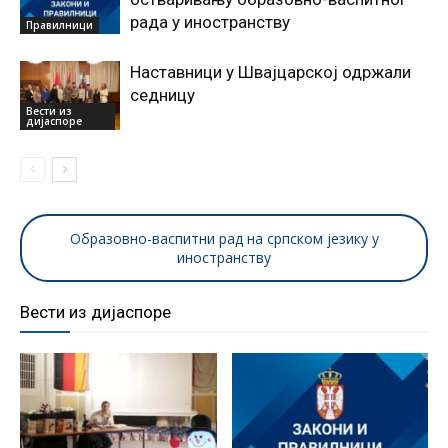
рада у иностранству
Правилници
Наставници у Швајцарској одржали
седницу
Вести из
дијаспоре
Образовно-васпитни рад на српском језику у
иностранству
Вести из дијаспоре