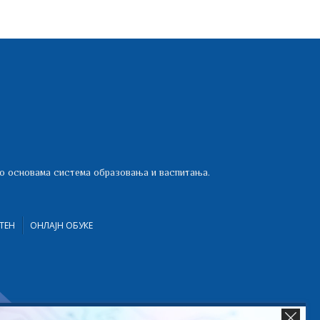
 о основама система образовања и васпитања.
ТЕН
ОНЛАЈН ОБУКЕ