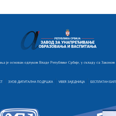
ња је основан одлуком Владе Републике Србије, у складу са Законом
КТ
ЗУОВ ДИГИТАЛНА ПОДРШКА
VIBER ЗАЈЕДНИЦА
БЕСПЛАТАН БИЛ