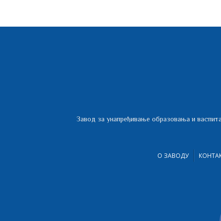
Завод за унапређивање образовања и васпита
О ЗАВОДУ
КОНТА