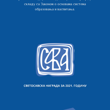
складу са Законом о основама система
образовања и васпитања.