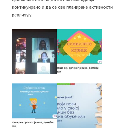
континуирано и да се све планиране активности
реализују.