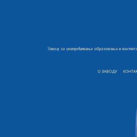
Завод за унапређивање образовања и васпита
О ЗАВОДУ
КОНТА