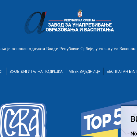
ња је основан одлуком Владе Републике Србије, у складу са Законом
КТ
ЗУОВ ДИГИТАЛНА ПОДРШКА
VIBER ЗАЈЕДНИЦА
БЕСПЛАТАН БИЛ
В
No