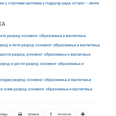
ка у стручним школама у подручју рада остало – личне
КА
ети разред основног образовања и васпитања
ред и пети разред основног образовања и васпитања
шести разред основног образовања и васпитања
зред и шести разред основног образовања и
седми разред основног образовања и васпитања
и осми разред основног образовања и васпитања
tsApp
Штампа
Facebook