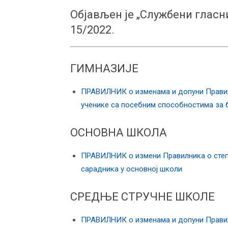
Објављен је „Службени гласн
15/2022.
ГИМНАЗИЈЕ
ПРАВИЛНИК о изменама и допуни Правилн
ученике са посебним способностима за б
ОСНОВНА ШКОЛА
ПРАВИЛНИК о измени Правилника о степе
сарадника у основној школи
СРЕДЊЕ СТРУЧНЕ ШКОЛЕ
ПРАВИЛНИК о изменама и допуни Правилн