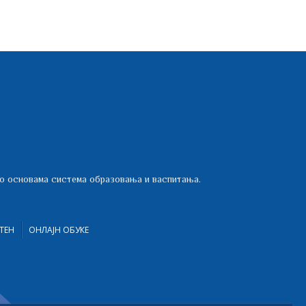
 о основама система образовања и васпитања.
ТЕН
ОНЛАЈН ОБУКЕ