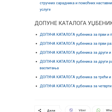
стручних сарадника и помоћних наставни
услуге
ДОПУНЕ КАТАЛОГА УЏБЕНИ
ДОПУНА КАТАЛОГА уџбеника за први и п
ДОПУНА КАТАЛОГА уџбеника за први раз
ДОПУНА КАТАЛОГА уџбеника за други и 
ДОПУНА КАТАЛОГА уџбеника за други ра
васпитања
ДОПУНА КАТАЛОГА уџбеника за трећи и 
ДОПУНА КАТАЛОГА уџбеника за четврти 
Viber
Wha
Дели