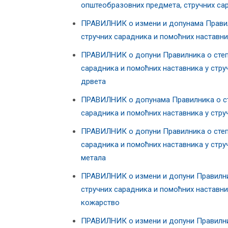
општеобразовних предмета, стручних са
ПРАВИЛНИК о измени и допунама Правилн
стручних сарадника и помоћних наставни
ПРАВИЛНИК о допуни Правилника о степе
сарадника и помоћних наставника у стр
дрвета
ПРАВИЛНИК о допунама Правилника о сте
сарадника и помоћних наставника у стру
ПРАВИЛНИК о допуни Правилника о степе
сарадника и помоћних наставника у стр
метала
ПРАВИЛНИК о измени и допуни Правилник
стручних сарадника и помоћних наставни
кожарство
ПРАВИЛНИК о измени и допуни Правилник