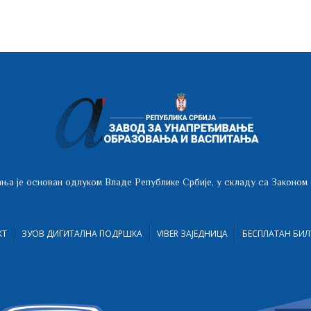
ња је основан одлуком Владе Републике Србије, у складу са Законом
КТ
ЗУОВ ДИГИТАЛНА ПОДРШКА
VIBER ЗАЈЕДНИЦА
БЕСПЛАТАН БИЛ