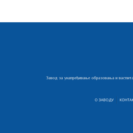
Завод за унапређивање образовања и васпита
О ЗАВОДУ
КОНТА