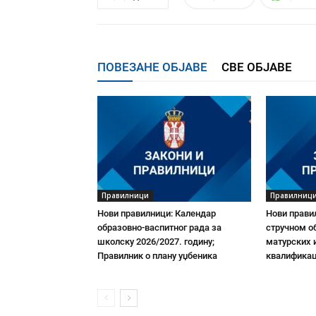
ПОВЕЗАНЕ ОБЈАВЕ
СВЕ ОБЈАВЕ
Правилници
Правилниц
Нови правилници: Календар
Нови прави
образовно-васпитног рада за
стручном о
школску 2026/2027. годину;
матурских 
Правилник о плану уџбеника
квалификац