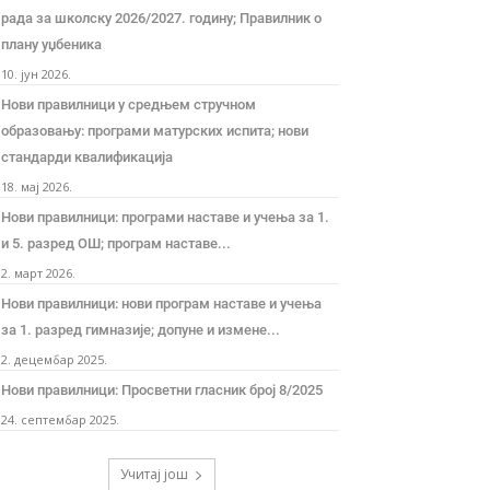
рада за школску 2026/2027. годину; Правилник о
плану уџбеника
10. јун 2026.
Нови правилници у средњем стручном
образовању: програми матурских испита; нови
стандарди квалификација
18. мај 2026.
Нови правилници: програми наставе и учења за 1.
и 5. разред ОШ; програм наставе...
2. март 2026.
Нови правилници: нови програм наставе и учења
за 1. разред гимназије; допуне и измене...
2. децембар 2025.
Нови правилници: Просветни гласник број 8/2025
24. септембар 2025.
Учитај још