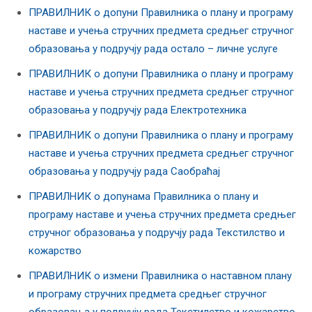
ПРАВИЛНИК о допуни Правилника о плану и програму
наставе и учења стручних предмета средњег стручног
образовања у подручју рада остало – личне услуге
ПРАВИЛНИК о допуни Правилника о плану и програму
наставе и учења стручних предмета средњег стручног
образовања у подручју рада Електротехника
ПРАВИЛНИК о допуни Правилника о плану и програму
наставе и учења стручних предмета средњег стручног
образовања у подручју рада Саобраћај
ПРАВИЛНИК о допунама Правилника о плану и
програму наставе и учења стручних предмета средњег
стручног образовања у подручју рада Текстилство и
кожарство
ПРАВИЛНИК о измени Правилника о наставном плану
и програму стручних предмета средњег стручног
образовања у подручју рада Текстилство и кожарство