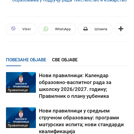
Viber
WhatsApp
Штампа
ПОВЕЗАНЕ ОБЈАВЕ
СВЕ ОБЈАВЕ
Нови правилници: Календар
образовно-васпитног рада за
школску 2026/2027. годину;
Правилници
Правилник о плану уџбеника
Нови правилници у средњем
стручном образовању: програми
матурских испита; нови стандарди
Правилници
квалификација