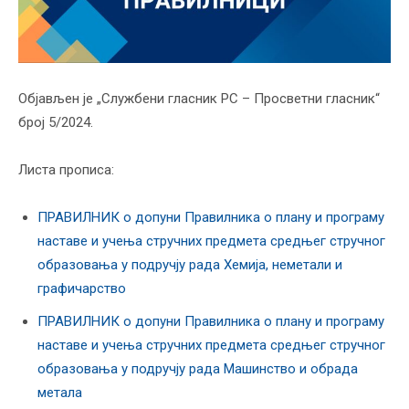
Објављен је „Службени гласник РС – Просветни гласник“
број 5/2024.
Листа прописа:
ПРАВИЛНИК о допуни Правилника о плану и програму
наставе и учења стручних предмета средњег стручног
образовања у подручју рада Хемија, неметали и
графичарство
ПРАВИЛНИК о допуни Правилника о плану и програму
наставе и учења стручних предмета средњег стручног
образовања у подручју рада Машинство и обрада
метала