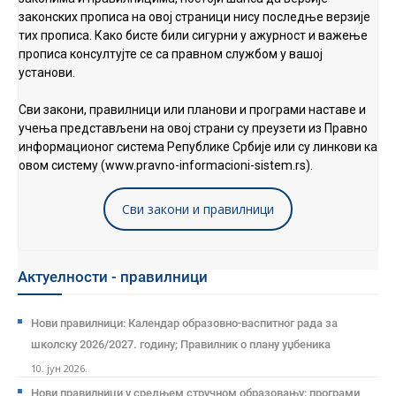
законских прописа на овој страници нису последње верзије
тих прописа. Како бисте били сигурни у ажурност и важење
прописа консултујте се са правном службом у вашој
установи.
Сви закони, правилници или планови и програми наставе и
учења представљени на овој страни су преузети из Правно
информационог система Републике Србије или су линкови ка
овом систему (www.pravno-informacioni-sistem.rs).
Сви закони и правилници
Актуелности - правилници
Нови правилници: Календар образовно-васпитног рада за
школску 2026/2027. годину; Правилник о плану уџбеника
10. јун 2026.
Нови правилници у средњем стручном образовању: програми