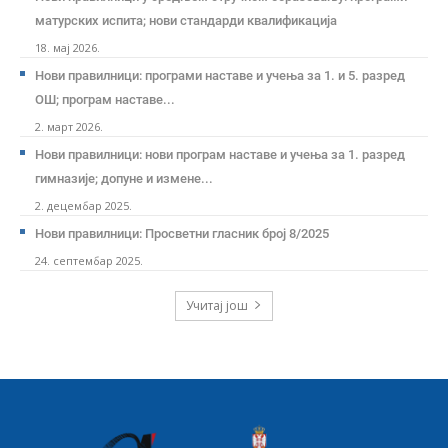
матурских испита; нови стандарди квалификација
18. мај 2026.
Нови правилници: програми наставе и учења за 1. и 5. разред
ОШ; програм наставе...
2. март 2026.
Нови правилници: нови програм наставе и учења за 1. разред
гимназије; допуне и измене...
2. децембар 2025.
Нови правилници: Просветни гласник број 8/2025
24. септембар 2025.
Учитај још