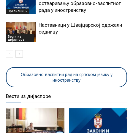
остваривању образовно-васпитног
рада у иностранству
Правилници
Наставници у Швајцарској одржали
седницу
Вести из
дијаспоре
Образовно-васпитни рад на српском језику у
иностранству
Вести из дијаспоре