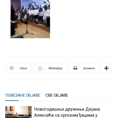
Viber
WhatsApp
Штампа
ПОВЕЗАНЕ ОБЈАВЕ
СВЕ ОБЈАВЕ
Новогодишње дружење Дејана
Алексића са српским ђацима у