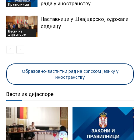
рада у иностранству
Правилници
Наставници у Швајцарској одржали
седницу
Вести из
дијаспоре
Образовно-васпитни рад на српском језику у
иностранству
Вести из дијаспоре