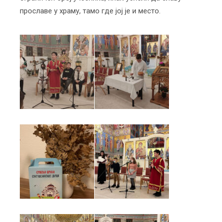
прославе у храму, тамо где јој је и место.