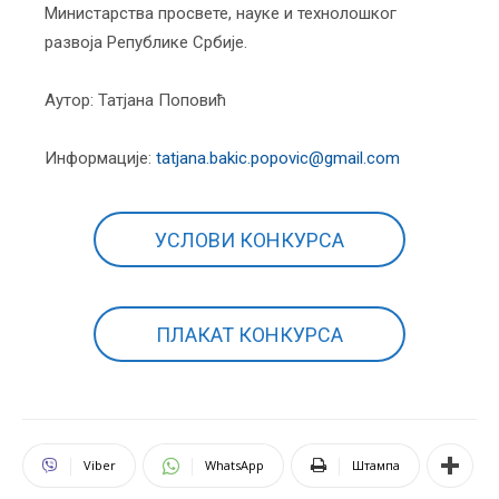
Министарства просвете, науке и технолошког
развоја Републике Србије.
Аутор: Татјана Поповић
Информације:
tatjana.bakic.popovic@gmail.
com
УСЛОВИ КОНКУРСА
ПЛАКАТ КОНКУРСА
Viber
WhatsApp
Штампа