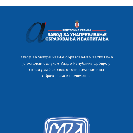
Завод за унапређивање образовања и васпитања
је основан одлуком Владе Републике Србије, у
складу са Законом о основама система
образовања и васпитања.