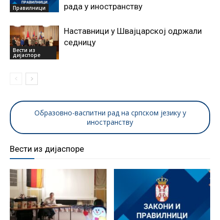
рада у иностранству
Правилници
Наставници у Швајцарској одржали
седницу
Вести из
дијаспоре
Образовно-васпитни рад на српском језику у
иностранству
Вести из дијаспоре