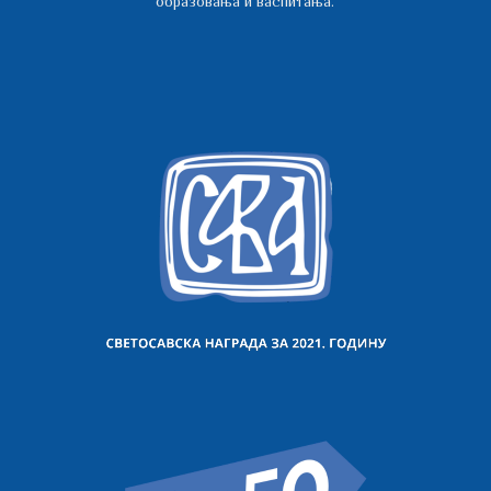
образовања и васпитања.