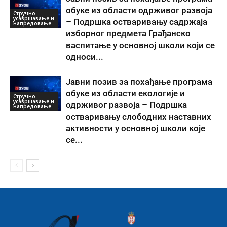
обуке из области одрживог развоја
Стручно
усавршавање и
– Подршка остваривању садржаја
напредовање
изборног предмета Грађанско
васпитање у основној школи који се
односи...
Јавни позив за похађање програма
обуке из области екологије и
Стручно
усавршавање и
одрживог развоја – Подршка
напредовање
остваривању слободних наставних
активности у основној школи које
се...