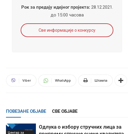
Рок за предају идејног пројекта:
28.12.2021.
до 15:00 часова
Све информације о конкурсу
Viber
WhatsApp
Штампа
ПОВЕЗАНЕ ОБЈАВЕ
СВЕ ОБЈАВЕ
Одлука о избору стручних лица за
Центар за
припрему стручне оцене квалитета