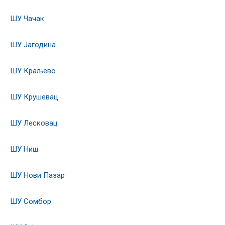
ШУ Чачак
ШУ Јагодина
ШУ Краљево
ШУ Крушевац
ШУ Лесковац
ШУ Ниш
ШУ Нови Пазар
ШУ Сомбор