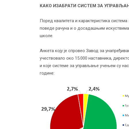
КАКО ИЗАБРАТИ СИСТЕМ ЗА УПРАВЉА
Поред квалитета и карактеристика система
поведе рачуна и о досадашњим искуствима 
школе.
Анкета коју је спровео Завод за унапређива
учествовало око 15.000 наставника, директо
и које системе за управљање учењем су нас
године: