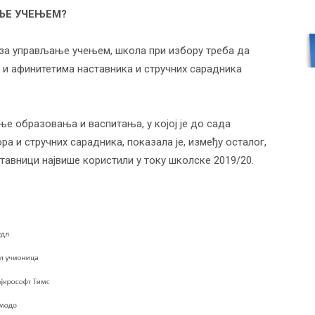
ЊЕ УЧЕЊЕМ?
 за управљање учењем, школа при избору треба да
и афинитетима наставника и стручних сарадника
ње образовања и васпитања, у којој је до сада
ра и стручних сарадника, показала је, између осталог,
тавници највише користили у току школске 2019/20.