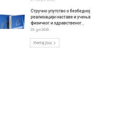
Стручно упутство о безбедној
реализацији наставе и учења
физичког и здравственог...
23. јул 2020.
Учитај још