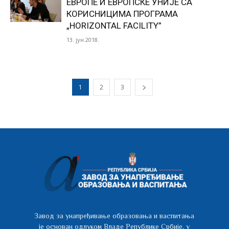
ЕВРОПЕ И ЕВРОПСКЕ УНИЈЕ СА
КОРИСНИЦИМА ПРОГРАМА
„HORIZONTAL FACILITY”
13. јун 2018.
1
2
3
Завод за унапређивање образовања и васпитања
је основан одлуком Владе Републике Србије, у