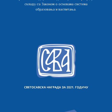
складу са Законом о основама система
образовања и васпитања.