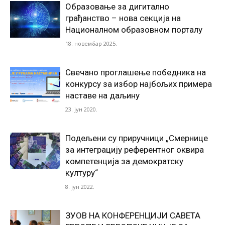
Образовање за дигитално
грађанство – нова секција на
Националном образовном порталу
18. новембар 2025.
Свечано проглашење победника на
конкурсу за избор најбољих примера
наставе на даљину
23. јун 2020.
Подељени су приручници „Смернице
за интеграцију референтног оквира
компетенција за демократску
културу“
8. јун 2022.
ЗУОВ НА КОНФЕРЕНЦИЈИ САВЕТА