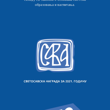
образовања и васпитања.