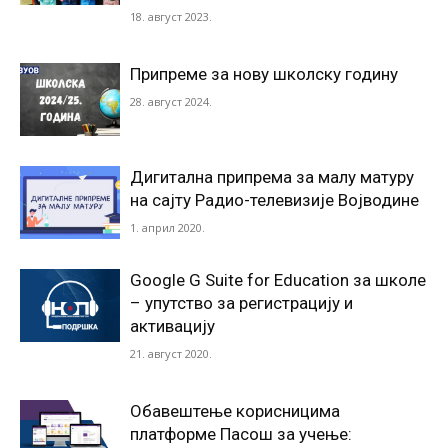
18. август 2023.
Припреме за нову школску годину
28. август 2024.
Дигитална припрема за малу матуру
на сајту Радио-телевизије Војводине
1. април 2020.
Google G Suite for Education за школе
– упутство за регистрацију и
активацију
21. август 2020.
Обавештење корисницима
платформе Пасош за учење: