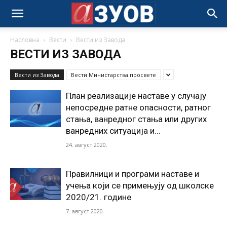
Насловна
Вести
Вести из Завода
ВЕСТИ ИЗ ЗАВОДА
Вести из Завода
Вести Министарства просвете
План реализације наставе у случају
непосредне ратне опасности, ратног
стања, ванредног стања или других
ванредних ситуација и...
24. август 2020.
Правилници и програми наставе и
учења који се примењују од школске
2020/21. године
7. август 2020.