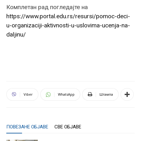
Комплетан рад погледајте на
https://www.portal.edu.rs/resursi/pomoc-deci-
u-organizaciji-aktivnosti-u-uslovima-ucenja-na-
daljinu/
Viber
WhatsApp
Штампа
ПОВЕЗАНЕ ОБЈАВЕ
СВЕ ОБЈАВЕ