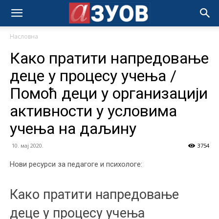
Насловна
Како пратити напредовање
деце у процесу учења /
Помоћ деци у организацији
активности у условима
учења на даљину
10. мај 2020.
3754
Нови ресурси за педагоге и психологе:
Како пратити напредовање
деце у процесу учења