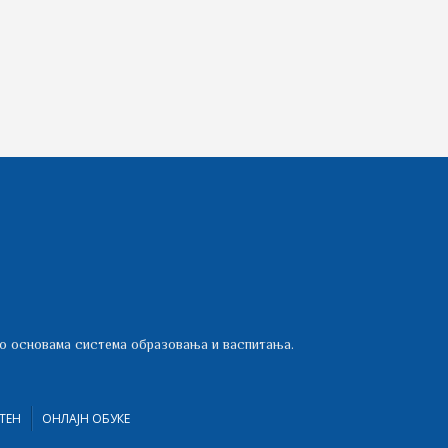
 о основама система образовања и васпитања.
ТЕН
ОНЛАЈН ОБУКЕ