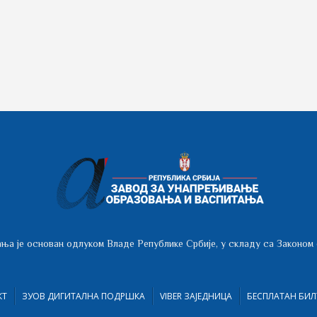
ња је основан одлуком Владе Републике Србије, у складу са Законом
КТ
ЗУОВ ДИГИТАЛНА ПОДРШКА
VIBER ЗАЈЕДНИЦА
БЕСПЛАТАН БИЛ