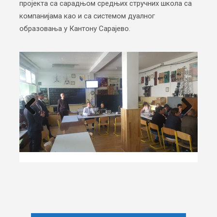
пројекта са сарадњом средњих стручних школа са
компанијама као и са системом дуалног
образовања у Кантону Сарајево.
Previous
Next